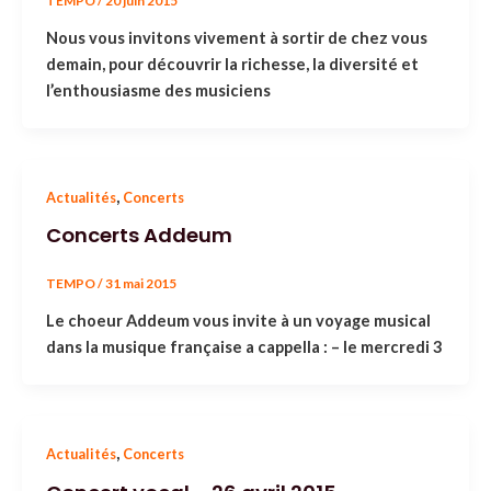
TEMPO
/
20 juin 2015
Nous vous invitons vivement à sortir de chez vous
demain, pour découvrir la richesse, la diversité et
l’enthousiasme des musiciens
,
Actualités
Concerts
Concerts Addeum
TEMPO
/
31 mai 2015
Le choeur Addeum vous invite à un voyage musical
dans la musique française a cappella : – le mercredi 3
,
Actualités
Concerts