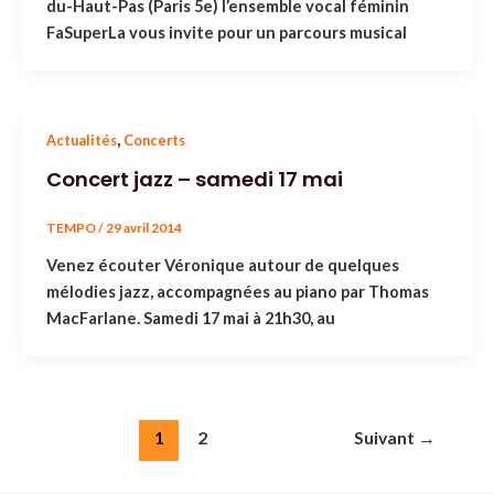
du-Haut-Pas (Paris 5e) l’ensemble vocal féminin
FaSuperLa vous invite pour un parcours musical
,
Actualités
Concerts
Concert jazz – samedi 17 mai
TEMPO
/
29 avril 2014
Venez écouter Véronique autour de quelques
mélodies jazz, accompagnées au piano par Thomas
MacFarlane. Samedi 17 mai à 21h30, au
1
2
Suivant
→