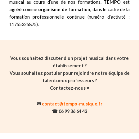
musical au cours d’une de nos formations. TEMPO est
agréé
comme
organisme de formation
, dans le cadre de la
formation professionnelle continue (numéro d’activité :
11755325875).
Vous souhaitez discuter d'un projet musical dans votre
établissement ?
Vous souhaitez postuler pour rejoindre notre équipe de
talentueux professeurs ?
Contactez-nous ♥️
✉
contact@tempo-musique.fr
☎ 06 99 36 64 43