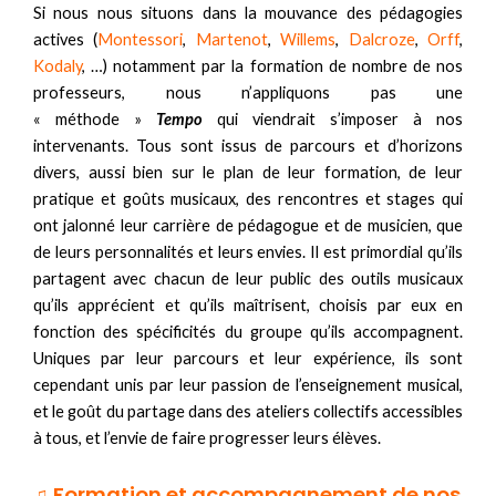
Si nous nous situons dans la mouvance des pédagogies
actives (
Montessori
,
Martenot
,
Willems
,
Dalcroze
,
Orff
,
Kodaly
, …) notamment par la formation de nombre de nos
professeurs, nous n’appliquons pas une
« méthode »
Tempo
qui viendrait s’imposer à nos
intervenants. Tous sont issus de parcours et d’horizons
divers, aussi bien sur le plan de leur formation, de leur
pratique et goûts musicaux, des rencontres et stages qui
ont jalonné leur carrière de pédagogue et de musicien, que
de leurs personnalités et leurs envies. Il est primordial qu’ils
partagent avec chacun de leur public des outils musicaux
qu’ils apprécient et qu’ils maîtrisent, choisis par eux en
fonction des spécificités du groupe qu’ils accompagnent.
Uniques par leur parcours et leur expérience, ils sont
cependant unis par leur passion de l’enseignement musical,
et le goût du partage dans des ateliers collectifs accessibles
à tous, et l’envie de faire progresser leurs élèves.
♫ Formation et accompagnement de nos