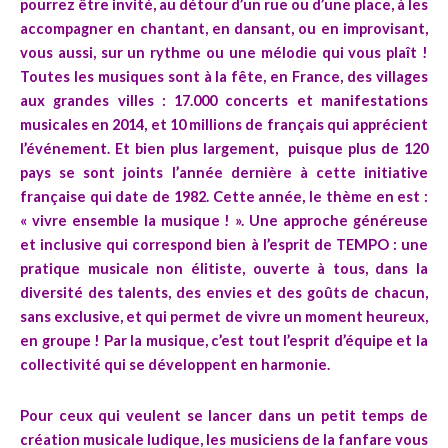
pourrez être invité, au détour d’un rue ou d’une place, à les
accompagner en chantant, en dansant, ou en improvisant,
vous aussi, sur un rythme ou une mélodie qui vous plaît !
Toutes les musiques sont à la fête, en France, des villages
aux grandes villes : 17.000 concerts et manifestations
musicales en 2014, et 10 millions de français qui apprécient
l’événement. Et bien plus largement, puisque plus de 120
pays se sont joints l’année dernière à cette initiative
française qui date de 1982. Cette année, le thème en est :
« vivre ensemble la musique ! ». Une approche généreuse
et inclusive qui correspond bien à l’esprit de TEMPO : une
pratique musicale non élitiste, ouverte à tous, dans la
diversité des talents, des envies et des goûts de chacun,
sans exclusive, et qui permet de vivre un moment heureux,
en groupe ! Par la musique, c’est tout l’esprit d’équipe et la
collectivité qui se développent en harmonie.
Pour ceux qui veulent se lancer dans un petit temps de
création musicale ludique, les musiciens de la fanfare vous