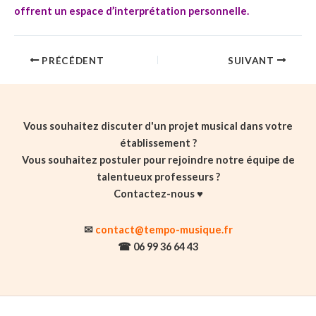
offrent un
espace d’interprétation personnelle
.
PRÉCÉDENT
SUIVANT
Vous souhaitez discuter d'un projet musical dans votre
établissement ?
Vous souhaitez postuler pour rejoindre notre équipe de
talentueux professeurs ?
Contactez-nous ♥️
✉
contact@tempo-musique.fr
☎ 06 99 36 64 43