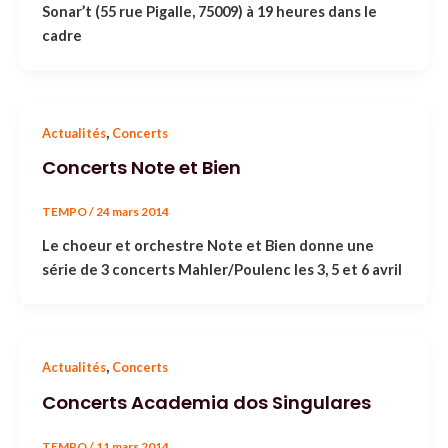
Sonar’t (55 rue Pigalle, 75009) à 19 heures dans le
cadre
,
Actualités
Concerts
Concerts Note et Bien
TEMPO
/
24 mars 2014
Le choeur et orchestre Note et Bien donne une
série de 3 concerts Mahler/Poulenc les 3, 5 et 6 avril
,
Actualités
Concerts
Concerts Academia dos Singulares
TEMPO
/
11 mars 2014