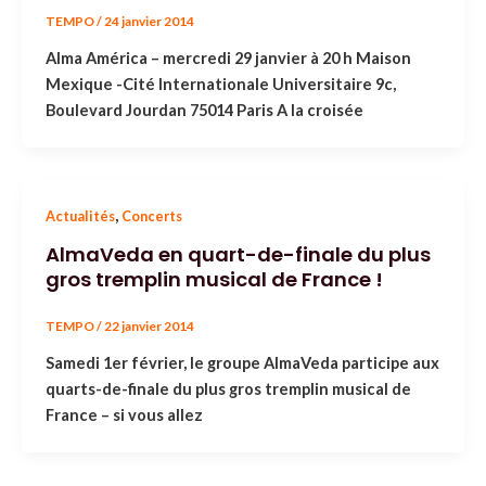
TEMPO
/
24 janvier 2014
Alma América – mercredi 29 janvier à 20 h Maison
Mexique -Cité Internationale Universitaire 9c,
Boulevard Jourdan 75014 Paris A la croisée
,
Actualités
Concerts
AlmaVeda en quart-de-finale du plus
gros tremplin musical de France !
TEMPO
/
22 janvier 2014
Samedi 1er février, le groupe AlmaVeda participe aux
quarts-de-finale du plus gros tremplin musical de
France – si vous allez