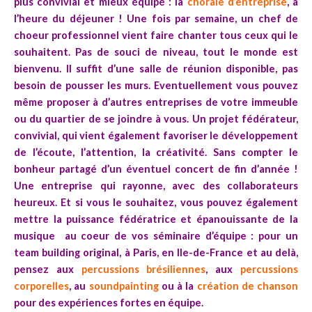
plus convivial et mieux équipé : la
chorale d’entreprise
, à
l’heure du déjeuner ! Une fois par semaine, un chef de
choeur professionnel vient faire chanter tous ceux qui le
souhaitent. Pas de souci de niveau, tout le monde est
bienvenu. Il suffit d’une salle de réunion disponible, pas
besoin de pousser les murs. Eventuellement vous pouvez
même proposer à d’autres entreprises de votre immeuble
ou du quartier de se joindre à vous. Un projet fédérateur,
convivial, qui vient également favoriser le développement
de l’écoute, l’attention, la créativité. Sans compter le
bonheur partagé d’un éventuel concert de fin d’année !
Une entreprise qui rayonne, avec des collaborateurs
heureux. Et si vous le souhaitez, vous pouvez également
mettre la puissance fédératrice et épanouissante de la
musique au coeur de vos séminaire d’équipe : pour un
team building original, à Paris, en Ile-de-France et au delà,
pensez aux
percussions brésiliennes
, aux
percussions
corporelles
, au
soundpainting
ou à la
création de chanson
pour des expériences fortes en équipe.