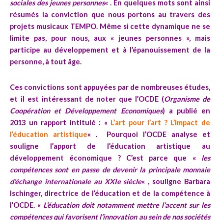
sociales des jeunes personnes
« . En quelques mots sont ainsi
résumés la conviction que nous portons au travers des
projets musicaux TEMPO. Même si cette dynamique ne se
limite pas, pour nous, aux « jeunes personnes », mais
participe au développement et à l’épanouissement de la
personne, à tout âge.
Ces convictions sont appuyées par de nombreuses études,
et il est intéressant de noter que l’
OCDE
(
Organisme de
Coopération et Développement Economiques
) a publié en
2013 un rapport intitulé : «
L’art pour l’art ? L’impact de
l’éducation artistique
« . Pourquoi l’OCDE analyse et
souligne l’apport de l’éducation artistique au
développement économique ? C’est parce que «
les
compétences sont en passe de devenir la principale monnaie
d’échange internationale au XXIe siècle
« , souligne Barbara
Ischinger, directrice de l’éducation et de la compétence à
l’OCDE. «
L’éducation doit notamment mettre l’accent sur les
compétences qui favorisent l’innovation au sein de nos sociétés