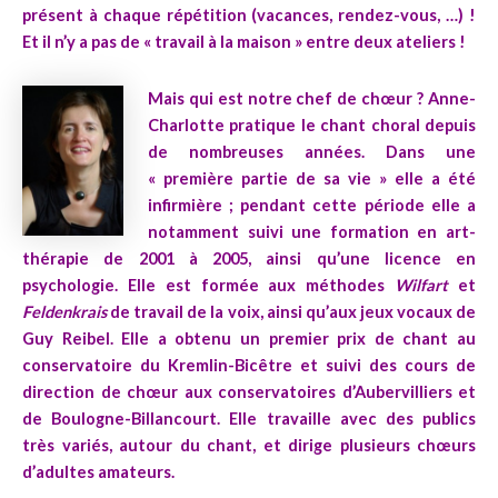
présent à chaque répétition (vacances, rendez-vous, …) !
Et il n’y a pas de « travail à la maison » entre deux ateliers !
Mais qui est notre chef de chœur ?
Anne-
Charlotte pratique le chant choral depuis
de nombreuses années. Dans une
« première partie de sa vie » elle a été
infirmière ; pendant cette période elle a
notamment suivi une formation en art-
thérapie de 2001 à 2005, ainsi qu’une licence en
psychologie. Elle est formée aux méthodes
Wilfart
et
Feldenkrais
de travail de la voix, ainsi qu’aux jeux vocaux de
Guy Reibel. Elle a obtenu un premier prix de chant au
conservatoire du Kremlin-Bicêtre et suivi des cours de
direction de chœur aux conservatoires d’Aubervilliers et
de Boulogne-Billancourt. Elle travaille avec des publics
très variés, autour du chant, et dirige plusieurs chœurs
d’adultes amateurs.