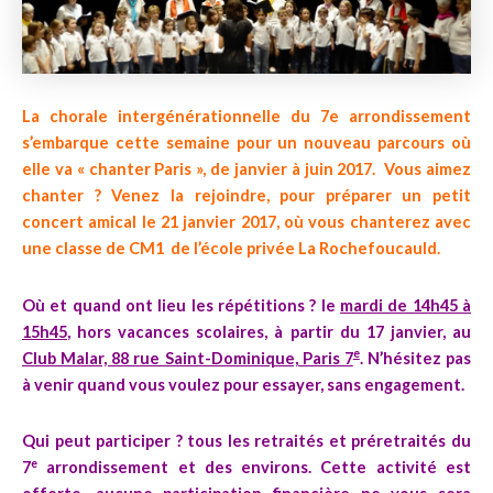
La chorale intergénérationnelle du 7e arrondissement
s’embarque cette semaine pour un nouveau parcours où
elle va « chanter Paris », de janvier à juin 2017. Vous aimez
chanter ? Venez la rejoindre, pour préparer un petit
concert amical le 21 janvier 2017, où vous chanterez avec
une classe de CM1 de l’école privée La Rochefoucauld.
Où et quand ont lieu les répétitions ?
le
mardi de 14h45 à
15h45
, hors vacances scolaires, à partir du 17 janvier, au
e
Club Malar, 88 rue Saint-Dominique, Paris 7
. N’hésitez pas
à venir quand vous voulez pour essayer, sans engagement.
Qui peut participer ?
tous les retraités et préretraités du
e
7
arrondissement et des environs. Cette activité est