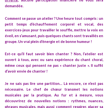
offerte
, aucune participation financière ne vous sera
demandée.
Comment se passe un atelier ?
Une heure tout compris : un
petit temps d’échauffement corporel et vocal, des
exercices-jeux pour travailler le souffle, mettre la voix en
éveil, en s’amusant, puis quelques chants sont travaillés en
groupe. Un vrai plein d’énergie et de bonne humeur !
Est-ce qu’il faut savoir bien chanter ?
Non, l’atelier est
ouvert à tous, avec ou sans expérience du chant choral,
même ceux qui pensent ne pas « chanter juste ». Il suffit
d’avoir envie de chanter !
Je ne sais pas lire une partition…
Là encore, ce n’est pas
nécessaire. Le chef de chœur transmet les notions
musicales par la pratique. Au fur et à mesure, vous
découvrirez de nouvelles notions : rythmes, nuances,
phrases musicales, mais aussi comment respirer, placer sa