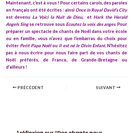
Maintenant, c’est à vous ! Pour certains carols, des paroles
en français ont été écrites : ainsi
Once in Royal David’s City
est devenu
La Voici la Nuit de Dieu
, et
Hark the Herald
Angels Sing
se retrouve sous
Ecoutez la voix des anges.
Pour
préparer un spectacle de chants de Noël dans votre école
ou en famille,
v
ous n’avez que l’embarras du choix pour
éviter
Petit Papa Noël
ou
Il est né le Divin Enfant
. N’hésitez
pas à nous écrire pour nous faire part de vos chants de
Noël préférés, de France, de Grande-Bretagne ou
d’ailleurs !
PRÉCÉDENT
SUIVANT
1 réflexion sur “Des chants pour