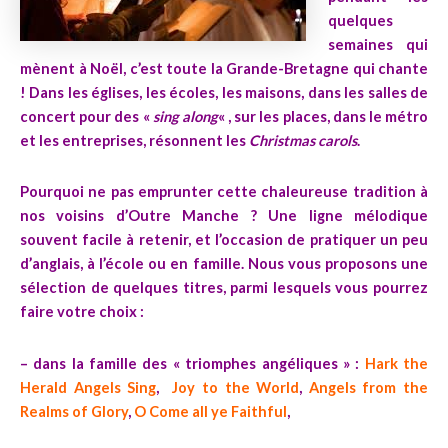
quelques
semaines qui
mènent à Noël, c’est toute la Grande-Bretagne qui chante
! Dans les églises, les écoles, les maisons, dans les salles de
concert pour des «
sing along
« , sur les places, dans le métro
et les entreprises, résonnent les
Christmas carols
.
Pourquoi ne pas emprunter cette chaleureuse tradition à
nos voisins d’Outre Manche ? Une ligne mélodique
souvent facile à retenir, et l’occasion de pratiquer un peu
d’anglais, à l’école ou en famille. Nous vous proposons une
sélection de quelques titres, parmi lesquels vous pourrez
faire votre choix :
– dans la famille des « triomphes angéliques » :
Hark the
Herald Angels Sing
,
Joy to the World
,
Angels from the
Realms of Glory
,
O Come all ye Faithful
,