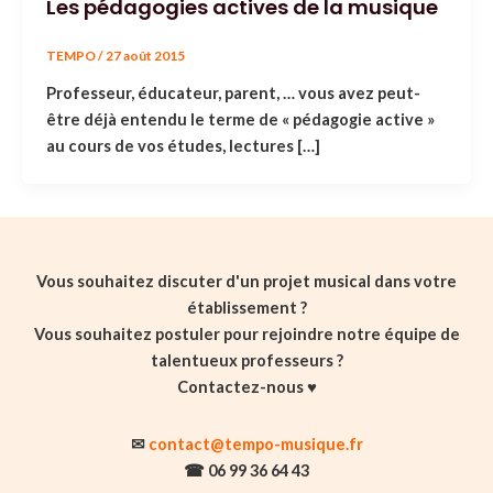
Les pédagogies actives de la musique
TEMPO
/
27 août 2015
Professeur, éducateur, parent, … vous avez peut-
être déjà entendu le terme de « pédagogie active »
au cours de vos études, lectures […]
Vous souhaitez discuter d'un projet musical dans votre
établissement ?
Vous souhaitez postuler pour rejoindre notre équipe de
talentueux professeurs ?
Contactez-nous ♥️
✉
contact@tempo-musique.fr
☎ 06 99 36 64 43